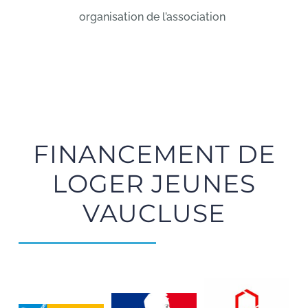
organisation de l’association
FINANCEMENT DE
LOGER JEUNES
VAUCLUSE