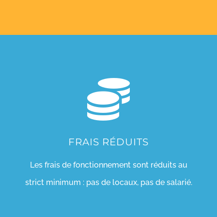
FRAIS RÉDUITS
Les frais de fonctionnement sont réduits au
strict minimum : pas de locaux, pas de salarié.