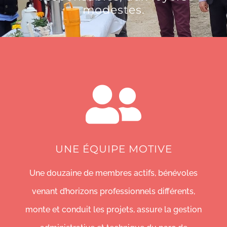
modestes.
ADHÉRER
DON
CONTACT
UNE ÉQUIPE MOTIVE
Une douzaine de membres actifs, bénévoles
venant d’horizons professionnels différents,
monte et conduit les projets, assure la gestion