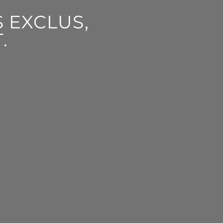
 EXCLUS,
.