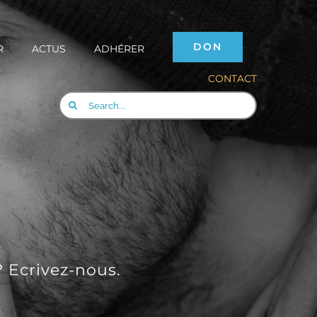
DON
R
ACTUS
ADHÉRER
CONTACT
Rechercher:
 Ecrivez-nous.