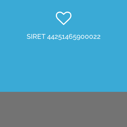
SIRET 44251465900022