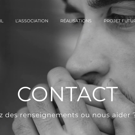
IL
L’ASSOCIATION
RÉALISATIONS
PROJET FUTU
CONTACT
z des renseignements ou nous aider ?