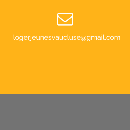
logerjeunesvaucluse@gmail.com