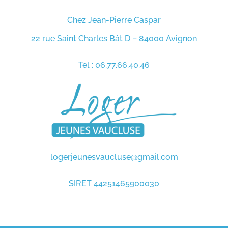
Chez Jean-Pierre Caspar
22 rue Saint Charles Bât D – 84000 Avignon
Tel : 06.77.66.40.46
logerjeunesvaucluse@gmail.com
SIRET 44251465900030