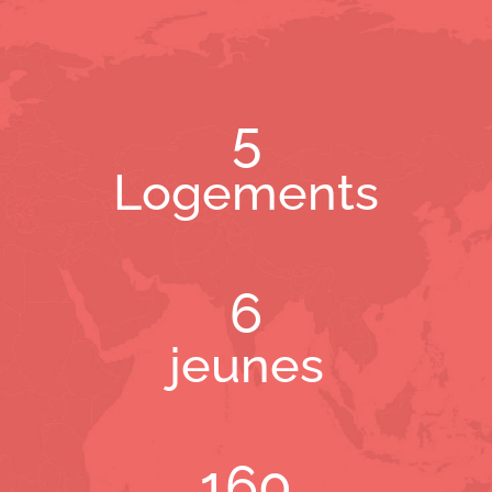
5
Logements
6
jeunes
160